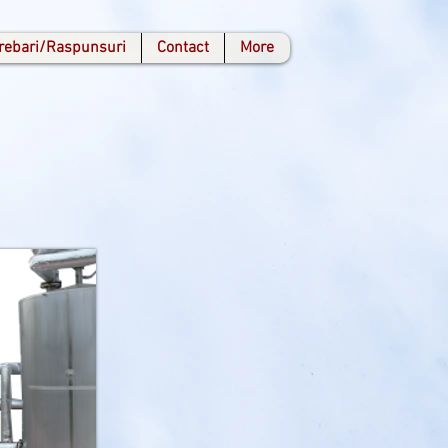
trebari/Raspunsuri
Contact
More