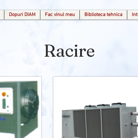
Dopuri DIAM
Fac vinul meu
Biblioteca tehnica
In
Racire