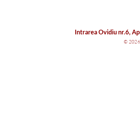
Intrarea Ovidiu nr.6, A
© 2026