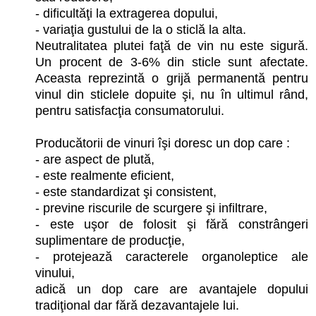
- dificultăţi la extragerea dopului,
- variaţia gustului de la o sticlă la alta.
Neutralitatea plutei faţă de vin nu este sigură.
Un procent de 3-6% din sticle sunt afectate.
Aceasta reprezintă o grijă permanentă pentru
vinul din sticlele dopuite şi, nu în ultimul rând,
pentru satisfacţia consumatorului.
Producătorii de vinuri îşi doresc un dop care :
- are aspect de plută,
- este realmente eficient,
- este standardizat şi consistent,
- previne riscurile de scurgere şi infiltrare,
- este uşor de folosit şi fără constrângeri
suplimentare de producţie,
- protejează caracterele organoleptice ale
vinului,
adică un dop care are avantajele dopului
tradiţional dar fără dezavantajele lui.