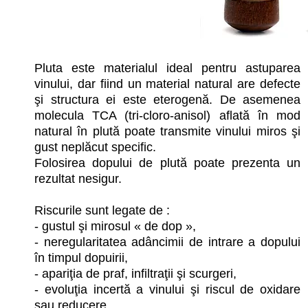
Pluta este materialul ideal pentru astuparea
vinului, dar fiind un material natural are defecte
şi structura ei este eterogenă. De asemenea
molecula TCA (tri-cloro-anisol) aflată în mod
natural în plută poate transmite vinului miros şi
gust neplăcut specific.
Folosirea dopului de plută poate prezenta un
rezultat nesigur.
Riscurile sunt legate de :
- gustul şi mirosul « de dop »,
- neregularitatea adâncimii de intrare a dopului
în timpul dopuirii,
- apariţia de praf, infiltraţii şi scurgeri,
- evoluţia incertă a vinului şi riscul de oxidare
sau reducere,